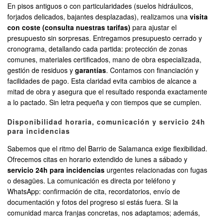
En pisos antiguos o con particularidades (suelos hidráulicos,
forjados delicados, bajantes desplazadas), realizamos una
visita
con coste (consulta nuestras tarifas)
para ajustar el
presupuesto sin sorpresas. Entregamos presupuesto cerrado y
cronograma, detallando cada partida: protección de zonas
comunes, materiales certificados, mano de obra especializada,
gestión de residuos y
garantías
. Contamos con financiación y
facilidades de pago. Esta claridad evita cambios de alcance a
mitad de obra y asegura que el resultado responda exactamente
a lo pactado. Sin letra pequeña y con tiempos que se cumplen.
Disponibilidad horaria, comunicación y servicio 24h
para incidencias
Sabemos que el ritmo del Barrio de Salamanca exige flexibilidad.
Ofrecemos citas en horario extendido de lunes a sábado y
servicio 24h para incidencias
urgentes relacionadas con fugas
o desagües. La comunicación es directa por teléfono y
WhatsApp: confirmación de cita, recordatorios, envío de
documentación y fotos del progreso si estás fuera. Si la
comunidad marca franjas concretas, nos adaptamos; además,