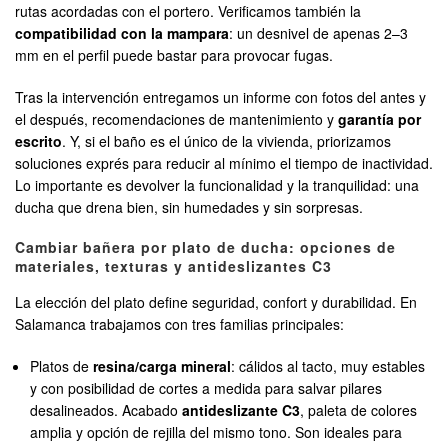
rutas acordadas con el portero. Verificamos también la
compatibilidad con la mampara
: un desnivel de apenas 2–3
mm en el perfil puede bastar para provocar fugas.
Tras la intervención entregamos un informe con fotos del antes y
el después, recomendaciones de mantenimiento y
garantía por
escrito
. Y, si el baño es el único de la vivienda, priorizamos
soluciones exprés para reducir al mínimo el tiempo de inactividad.
Lo importante es devolver la funcionalidad y la tranquilidad: una
ducha que drena bien, sin humedades y sin sorpresas.
Cambiar bañera por plato de ducha: opciones de
materiales, texturas y antideslizantes C3
La elección del plato define seguridad, confort y durabilidad. En
Salamanca trabajamos con tres familias principales:
Platos de
resina/carga mineral
: cálidos al tacto, muy estables
y con posibilidad de cortes a medida para salvar pilares
desalineados. Acabado
antideslizante C3
, paleta de colores
amplia y opción de rejilla del mismo tono. Son ideales para