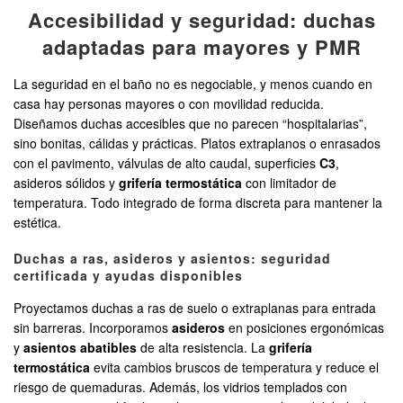
Accesibilidad y seguridad: duchas
adaptadas para mayores y PMR
La seguridad en el baño no es negociable, y menos cuando en
casa hay personas mayores o con movilidad reducida.
Diseñamos duchas accesibles que no parecen “hospitalarias”,
sino bonitas, cálidas y prácticas. Platos extraplanos o enrasados
con el pavimento, válvulas de alto caudal, superficies
C3
,
asideros sólidos y
grifería termostática
con limitador de
temperatura. Todo integrado de forma discreta para mantener la
estética.
Duchas a ras, asideros y asientos: seguridad
certificada y ayudas disponibles
Proyectamos duchas a ras de suelo o extraplanas para entrada
sin barreras. Incorporamos
asideros
en posiciones ergonómicas
y
asientos abatibles
de alta resistencia. La
grifería
termostática
evita cambios bruscos de temperatura y reduce el
riesgo de quemaduras. Además, los vidrios templados con