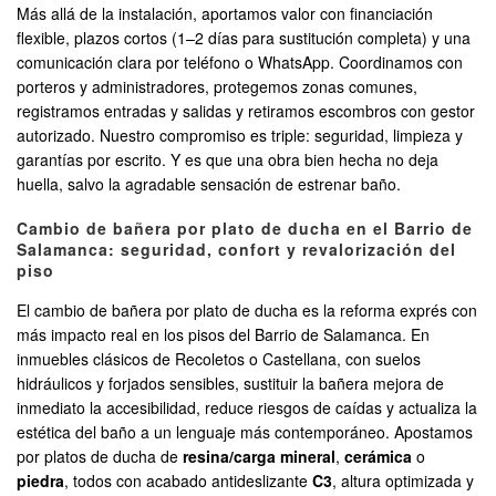
Más allá de la instalación, aportamos valor con financiación
flexible, plazos cortos (1–2 días para sustitución completa) y una
comunicación clara por teléfono o WhatsApp. Coordinamos con
porteros y administradores, protegemos zonas comunes,
registramos entradas y salidas y retiramos escombros con gestor
autorizado. Nuestro compromiso es triple: seguridad, limpieza y
garantías por escrito. Y es que una obra bien hecha no deja
huella, salvo la agradable sensación de estrenar baño.
Cambio de bañera por plato de ducha en el Barrio de
Salamanca: seguridad, confort y revalorización del
piso
El cambio de bañera por plato de ducha es la reforma exprés con
más impacto real en los pisos del Barrio de Salamanca. En
inmuebles clásicos de Recoletos o Castellana, con suelos
hidráulicos y forjados sensibles, sustituir la bañera mejora de
inmediato la accesibilidad, reduce riesgos de caídas y actualiza la
estética del baño a un lenguaje más contemporáneo. Apostamos
por platos de ducha de
resina/carga mineral
,
cerámica
o
piedra
, todos con acabado antideslizante
C3
, altura optimizada y