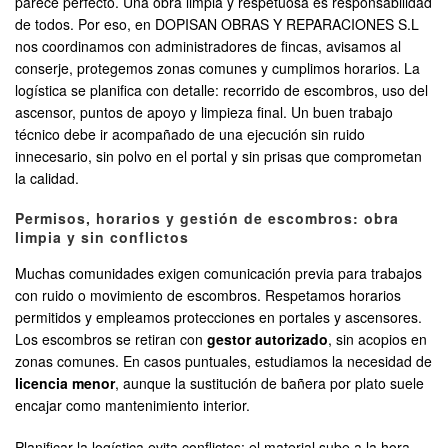
parece perfecto. Una obra limpia y respetuosa es responsabilidad
de todos. Por eso, en DOPISAN OBRAS Y REPARACIONES S.L
nos coordinamos con administradores de fincas, avisamos al
conserje, protegemos zonas comunes y cumplimos horarios. La
logística se planifica con detalle: recorrido de escombros, uso del
ascensor, puntos de apoyo y limpieza final. Un buen trabajo
técnico debe ir acompañado de una ejecución sin ruido
innecesario, sin polvo en el portal y sin prisas que comprometan
la calidad.
Permisos, horarios y gestión de escombros: obra
limpia y sin conflictos
Muchas comunidades exigen comunicación previa para trabajos
con ruido o movimiento de escombros. Respetamos horarios
permitidos y empleamos protecciones en portales y ascensores.
Los escombros se retiran con
gestor autorizado
, sin acopios en
zonas comunes. En casos puntuales, estudiamos la necesidad de
licencia menor
, aunque la sustitución de bañera por plato suele
encajar como mantenimiento interior.
Planificar la logística evita conflictos: el material sube a la hora