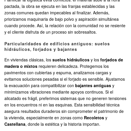
pactada, la obra se ejecuta en las franjas establecidas y las
zonas comunes quedan impecables al finalizar. Además,
priorizamos maquinaria de bajo polvo y aspiración simultánea
cuando procede. Así, la relación con la comunidad no se resiente
y el cliente disfruta de un proceso sin sobresaltos.
Particularidades de edificios antiguos: suelos
hidráulicos, forjados y bajantes
En viviendas clásicas, los
suelos hidráulicos
y los
forjados de
madera o mixtos
requieren delicadeza. Protegemos los
pavimentos con cubiertas y espuma, analizamos cargas y
evitamos soluciones pesadas si el forjado es sensible. Ajustamos
la evacuación para compatibilizar con
bajantes antiguas
y
minimizamos vibraciones mediante apoyos continuos. Si el
alicatado es frágil, preferimos sistemas que no generen tensiones
en los encuentros ni en las esquinas. Esta sensibilidad técnica
asegura resultados duraderos sin comprometer el patrimonio de
la vivienda, especialmente en zonas como
Recoletos
y
Castellana
, donde la estética y la historia importan.