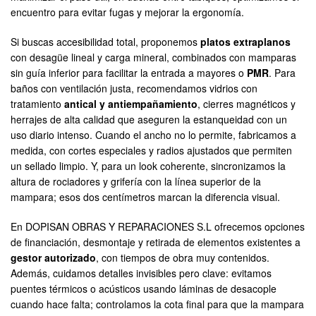
encuentro para evitar fugas y mejorar la ergonomía.
Si buscas accesibilidad total, proponemos
platos extraplanos
con desagüe lineal y carga mineral, combinados con mamparas
sin guía inferior para facilitar la entrada a mayores o
PMR
. Para
baños con ventilación justa, recomendamos vidrios con
tratamiento
antical y antiempañamiento
, cierres magnéticos y
herrajes de alta calidad que aseguren la estanqueidad con un
uso diario intenso. Cuando el ancho no lo permite, fabricamos a
medida, con cortes especiales y radios ajustados que permiten
un sellado limpio. Y, para un look coherente, sincronizamos la
altura de rociadores y grifería con la línea superior de la
mampara; esos dos centímetros marcan la diferencia visual.
En DOPISAN OBRAS Y REPARACIONES S.L ofrecemos opciones
de financiación, desmontaje y retirada de elementos existentes a
gestor autorizado
, con tiempos de obra muy contenidos.
Además, cuidamos detalles invisibles pero clave: evitamos
puentes térmicos o acústicos usando láminas de desacople
cuando hace falta; controlamos la cota final para que la mampara