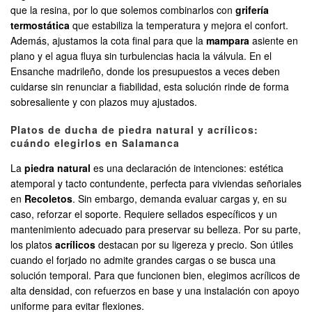
que la resina, por lo que solemos combinarlos con
grifería
termostática
que estabiliza la temperatura y mejora el confort.
Además, ajustamos la cota final para que la
mampara
asiente en
plano y el agua fluya sin turbulencias hacia la válvula. En el
Ensanche madrileño, donde los presupuestos a veces deben
cuidarse sin renunciar a fiabilidad, esta solución rinde de forma
sobresaliente y con plazos muy ajustados.
Platos de ducha de piedra natural y acrílicos:
cuándo elegirlos en Salamanca
La
piedra natural
es una declaración de intenciones: estética
atemporal y tacto contundente, perfecta para viviendas señoriales
en
Recoletos
. Sin embargo, demanda evaluar cargas y, en su
caso, reforzar el soporte. Requiere sellados específicos y un
mantenimiento adecuado para preservar su belleza. Por su parte,
los platos
acrílicos
destacan por su ligereza y precio. Son útiles
cuando el forjado no admite grandes cargas o se busca una
solución temporal. Para que funcionen bien, elegimos acrílicos de
alta densidad, con refuerzos en base y una instalación con apoyo
uniforme para evitar flexiones.