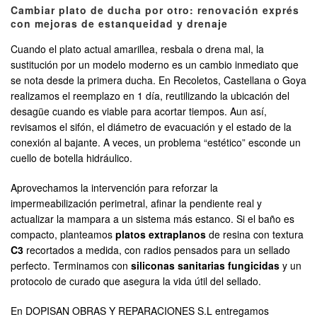
Cambiar plato de ducha por otro: renovación exprés
con mejoras de estanqueidad y drenaje
Cuando el plato actual amarillea, resbala o drena mal, la
sustitución por un modelo moderno es un cambio inmediato que
se nota desde la primera ducha. En Recoletos, Castellana o Goya
realizamos el reemplazo en 1 día, reutilizando la ubicación del
desagüe cuando es viable para acortar tiempos. Aun así,
revisamos el sifón, el diámetro de evacuación y el estado de la
conexión al bajante. A veces, un problema “estético” esconde un
cuello de botella hidráulico.
Aprovechamos la intervención para reforzar la
impermeabilización perimetral, afinar la pendiente real y
actualizar la mampara a un sistema más estanco. Si el baño es
compacto, planteamos
platos extraplanos
de resina con textura
C3
recortados a medida, con radios pensados para un sellado
perfecto. Terminamos con
siliconas sanitarias fungicidas
y un
protocolo de curado que asegura la vida útil del sellado.
En DOPISAN OBRAS Y REPARACIONES S.L entregamos