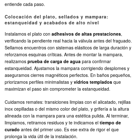
entiende cada paso.
Colocación del plato, sellados y mampara:
estanqueidad y acabados de alto nivel
Instalamos el plato con
adhesivos de altas prestaciones
,
verificando la pendiente real hacia la válvula antes del fraguado.
Sellamos encuentros con sistemas elásticos de larga duración y
reforzamos esquinas críticas. Antes de montar la mampara,
realizamos
prueba de carga de agua
para confirmar
estanqueidad. Ajustamos la mampara corrigiendo desplomes y
aseguramos cierres magnéticos perfectos. En baños pequeños,
priorizamos perfiles minimalistas y
vidrios templados
que
maximizan el paso sin comprometer la estanqueidad.
Cuidamos remates: transiciones limpias con el alicatado, rejillas
inox cepilladas o del mismo color del plato, y grifería a la altura
alineada con la mampara para una estética pulida. Al terminar,
limpiamos, retiramos residuos y te indicamos el
tiempo de
curado
antes del primer uso. Es ese extra de rigor el que
prolonga la vida útil de la instalación.