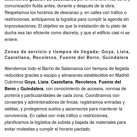
comunicación fluida antes, durante y después de la obra.
Respetamos los horarios de descanso y, en calles con tráfico o
restricciones, anticipamos la logística para cumplir la agenda sin
improvisaciones. El objetivo es que la instalación de tu plato de
ducha sea tan eficiente como discreta, y que el edificio casi ni se
entere.
Zonas de servicio y tiempos de llegada: Goya, Lista,
Castellana, Recoletos, Fuente del Berro, Guindalera
Atendemos todo el Barrio de Salamanca con tiempos de llegada
reducidos gracias a equipo y almacenes establecidos en Madrid.
Cubrimos
Goya
,
Lista
,
Castellana
,
Recoletos
,
Fuente del
Berro
y
Guindalera
, con conocimiento de accesos, normas de
portería y particularidades de cada zona. Coordinamos con
conserjes y administradores de fincas, registramos entradas y
salidas, y protegemos suelos y ascensores para mantener la
convivencia. En calles con más tráfico o restricciones,
planificamos la logística de subida y bajada de materiales para
evitar molestias y cumplir el horario pactado.