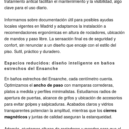
tratamiento antical facilitan el mantenimiento y la visibilidad, algo
clave para el uso diario.
Informamos sobre documentación útil para posibles ayudas
locales vigentes en Madrid y adaptamos la instalación a
recomendaciones ergonómicas en altura de rociadores, ubicación
de mandos y paso libre. La sensación final es de seguridad y
confort, sin renunciar a un diseño que encaje con el estilo del
piso. Sutil, práctico y duradero.
Espacios reducidos: diseño inteligente en baños
estrechos del Ensanche
En baños estrechos del Ensanche, cada centímetro cuenta.
Optimizamos el
ancho de paso
con mamparas correderas,
platos a medida y perfiles minimalistas. Estudiamos radios de
apertura de puertas, alcance de grifos y ubicación de accesorios
para evitar golpes y salpicaduras. Acabados claros y vidrios
transparentes potencian la amplitud, mientras que los
cierres
magnéticos
y juntas de calidad aseguran la estanqueidad.
Además, ajustamos alturas de rociadores y mandos para que el