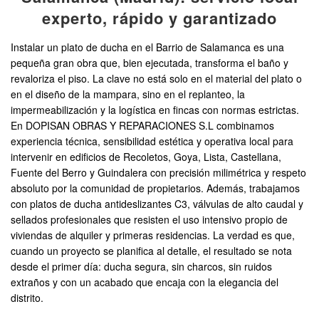
experto, rápido y garantizado
Instalar un plato de ducha en el Barrio de Salamanca es una
pequeña gran obra que, bien ejecutada, transforma el baño y
revaloriza el piso. La clave no está solo en el material del plato o
en el diseño de la mampara, sino en el replanteo, la
impermeabilización y la logística en fincas con normas estrictas.
En DOPISAN OBRAS Y REPARACIONES S.L combinamos
experiencia técnica, sensibilidad estética y operativa local para
intervenir en edificios de Recoletos, Goya, Lista, Castellana,
Fuente del Berro y Guindalera con precisión milimétrica y respeto
absoluto por la comunidad de propietarios. Además, trabajamos
con platos de ducha antideslizantes C3, válvulas de alto caudal y
sellados profesionales que resisten el uso intensivo propio de
viviendas de alquiler y primeras residencias. La verdad es que,
cuando un proyecto se planifica al detalle, el resultado se nota
desde el primer día: ducha segura, sin charcos, sin ruidos
extraños y con un acabado que encaja con la elegancia del
distrito.