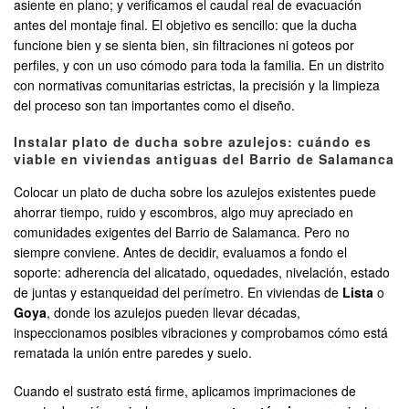
asiente en plano; y verificamos el caudal real de evacuación
antes del montaje final. El objetivo es sencillo: que la ducha
funcione bien y se sienta bien, sin filtraciones ni goteos por
perfiles, y con un uso cómodo para toda la familia. En un distrito
con normativas comunitarias estrictas, la precisión y la limpieza
del proceso son tan importantes como el diseño.
Instalar plato de ducha sobre azulejos: cuándo es
viable en viviendas antiguas del Barrio de Salamanca
Colocar un plato de ducha sobre los azulejos existentes puede
ahorrar tiempo, ruido y escombros, algo muy apreciado en
comunidades exigentes del Barrio de Salamanca. Pero no
siempre conviene. Antes de decidir, evaluamos a fondo el
soporte: adherencia del alicatado, oquedades, nivelación, estado
de juntas y estanqueidad del perímetro. En viviendas de
Lista
o
Goya
, donde los azulejos pueden llevar décadas,
inspeccionamos posibles vibraciones y comprobamos cómo está
rematada la unión entre paredes y suelo.
Cuando el sustrato está firme, aplicamos imprimaciones de