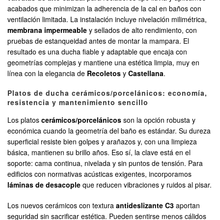
acabados que minimizan la adherencia de la cal en baños con
ventilación limitada. La instalación incluye nivelación milimétrica,
membrana impermeable
y sellados de alto rendimiento, con
pruebas de estanqueidad antes de montar la mampara. El
resultado es una ducha fiable y adaptable que encaja con
geometrías complejas y mantiene una estética limpia, muy en
línea con la elegancia de
Recoletos
y
Castellana
.
Platos de ducha cerámicos/porcelánicos: economía,
resistencia y mantenimiento sencillo
Los platos
cerámicos/porcelánicos
son la opción robusta y
económica cuando la geometría del baño es estándar. Su dureza
superficial resiste bien golpes y arañazos y, con una limpieza
básica, mantienen su brillo años. Eso sí, la clave está en el
soporte: cama continua, nivelada y sin puntos de tensión. Para
edificios con normativas acústicas exigentes, incorporamos
láminas de desacople
que reducen vibraciones y ruidos al pisar.
Los nuevos cerámicos con textura
antideslizante C3
aportan
seguridad sin sacrificar estética. Pueden sentirse menos cálidos