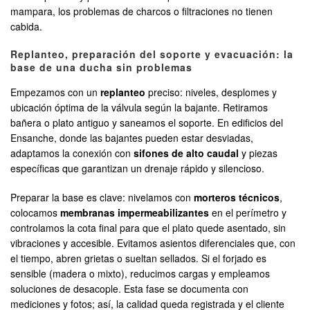
mampara, los problemas de charcos o filtraciones no tienen
cabida.
Replanteo, preparación del soporte y evacuación: la
base de una ducha sin problemas
Empezamos con un
replanteo
preciso: niveles, desplomes y
ubicación óptima de la válvula según la bajante. Retiramos
bañera o plato antiguo y saneamos el soporte. En edificios del
Ensanche, donde las bajantes pueden estar desviadas,
adaptamos la conexión con
sifones de alto caudal
y piezas
específicas que garantizan un drenaje rápido y silencioso.
Preparar la base es clave: nivelamos con
morteros técnicos
,
colocamos
membranas impermeabilizantes
en el perímetro y
controlamos la cota final para que el plato quede asentado, sin
vibraciones y accesible. Evitamos asientos diferenciales que, con
el tiempo, abren grietas o sueltan sellados. Si el forjado es
sensible (madera o mixto), reducimos cargas y empleamos
soluciones de desacople. Esta fase se documenta con
mediciones y fotos; así, la calidad queda registrada y el cliente