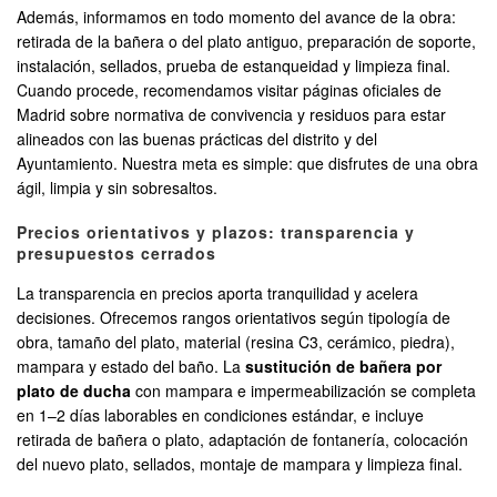
Además, informamos en todo momento del avance de la obra:
retirada de la bañera o del plato antiguo, preparación de soporte,
instalación, sellados, prueba de estanqueidad y limpieza final.
Cuando procede, recomendamos visitar páginas oficiales de
Madrid sobre normativa de convivencia y residuos para estar
alineados con las buenas prácticas del distrito y del
Ayuntamiento. Nuestra meta es simple: que disfrutes de una obra
ágil, limpia y sin sobresaltos.
Precios orientativos y plazos: transparencia y
presupuestos cerrados
La transparencia en precios aporta tranquilidad y acelera
decisiones. Ofrecemos rangos orientativos según tipología de
obra, tamaño del plato, material (resina C3, cerámico, piedra),
mampara y estado del baño. La
sustitución de bañera por
plato de ducha
con mampara e impermeabilización se completa
en 1–2 días laborables en condiciones estándar, e incluye
retirada de bañera o plato, adaptación de fontanería, colocación
del nuevo plato, sellados, montaje de mampara y limpieza final.