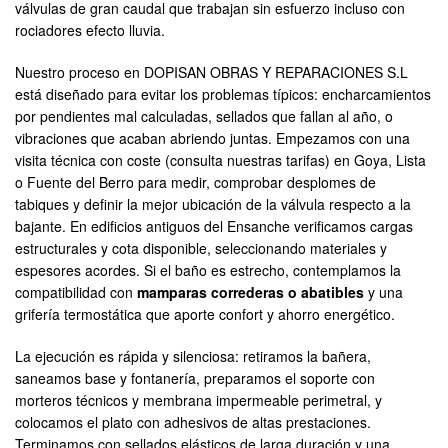
válvulas de gran caudal que trabajan sin esfuerzo incluso con
rociadores efecto lluvia.
Nuestro proceso en DOPISAN OBRAS Y REPARACIONES S.L
está diseñado para evitar los problemas típicos: encharcamientos
por pendientes mal calculadas, sellados que fallan al año, o
vibraciones que acaban abriendo juntas. Empezamos con una
visita técnica con coste (consulta nuestras tarifas) en Goya, Lista
o Fuente del Berro para medir, comprobar desplomes de
tabiques y definir la mejor ubicación de la válvula respecto a la
bajante. En edificios antiguos del Ensanche verificamos cargas
estructurales y cota disponible, seleccionando materiales y
espesores acordes. Si el baño es estrecho, contemplamos la
compatibilidad con
mamparas correderas o abatibles
y una
grifería termostática que aporte confort y ahorro energético.
La ejecución es rápida y silenciosa: retiramos la bañera,
saneamos base y fontanería, preparamos el soporte con
morteros técnicos y membrana impermeable perimetral, y
colocamos el plato con adhesivos de altas prestaciones.
Terminamos con sellados elásticos de larga duración y una