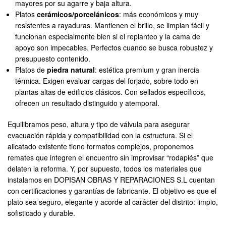
mayores por su agarre y baja altura.
Platos
cerámicos/porcelánicos
: más económicos y muy
resistentes a rayaduras. Mantienen el brillo, se limpian fácil y
funcionan especialmente bien si el replanteo y la cama de
apoyo son impecables. Perfectos cuando se busca robustez y
presupuesto contenido.
Platos de
piedra natural
: estética premium y gran inercia
térmica. Exigen evaluar cargas del forjado, sobre todo en
plantas altas de edificios clásicos. Con sellados específicos,
ofrecen un resultado distinguido y atemporal.
Equilibramos peso, altura y tipo de válvula para asegurar
evacuación rápida y compatibilidad con la estructura. Si el
alicatado existente tiene formatos complejos, proponemos
remates que integren el encuentro sin improvisar “rodapiés” que
delaten la reforma. Y, por supuesto, todos los materiales que
instalamos en DOPISAN OBRAS Y REPARACIONES S.L cuentan
con certificaciones y garantías de fabricante. El objetivo es que el
plato sea seguro, elegante y acorde al carácter del distrito: limpio,
sofisticado y durable.