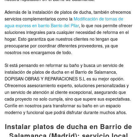
Además de la instalación de platos de ducha, también ofrecemos
servicios complementarios como la
Modificación de tomas de
agua express en barrio Barrio del Pilar
, lo que nos permite ofrecer
soluciones integrales para cualquier necesidad de reforma en el
hogar. Esto garantiza que nuestros clientes no tengan que
preocuparse por coordinar diferentes proveedores, ya que
nosotros nos encargamos de todo.
Si está pensando en reformar su baño y busca un servicio de
instalación de platos de ducha en el Barrio de Salamanca,
DOPISAN OBRAS Y REPARACIONES S.L es su mejor opción.
Ofrecemos asesoramiento experto, soluciones personalizadas y
un servicio de atención al cliente excepcional, asegurando que
cada proyecto no solo cumpla, sino que supere sus expectativas.
Confíe en nosotros para transformar su baño en un espacio
moderno y funcional que podrá disfrutar durante muchos años.
Instalar platos de ducha en Barrio de
Salamanca (Madrid): servicio local