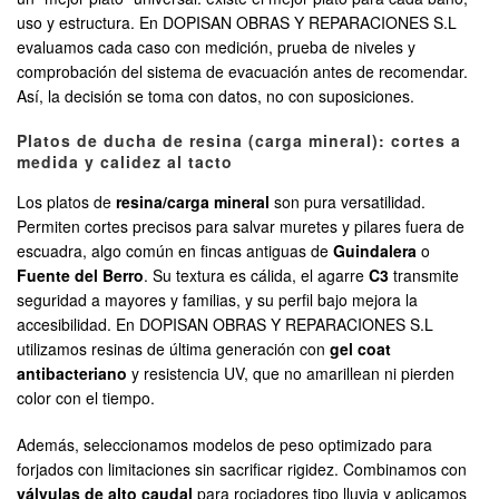
uso y estructura. En DOPISAN OBRAS Y REPARACIONES S.L
evaluamos cada caso con medición, prueba de niveles y
comprobación del sistema de evacuación antes de recomendar.
Así, la decisión se toma con datos, no con suposiciones.
Platos de ducha de resina (carga mineral): cortes a
medida y calidez al tacto
Los platos de
resina/carga mineral
son pura versatilidad.
Permiten cortes precisos para salvar muretes y pilares fuera de
escuadra, algo común en fincas antiguas de
Guindalera
o
Fuente del Berro
. Su textura es cálida, el agarre
C3
transmite
seguridad a mayores y familias, y su perfil bajo mejora la
accesibilidad. En DOPISAN OBRAS Y REPARACIONES S.L
utilizamos resinas de última generación con
gel coat
antibacteriano
y resistencia UV, que no amarillean ni pierden
color con el tiempo.
Además, seleccionamos modelos de peso optimizado para
forjados con limitaciones sin sacrificar rigidez. Combinamos con
válvulas de alto caudal
para rociadores tipo lluvia y aplicamos