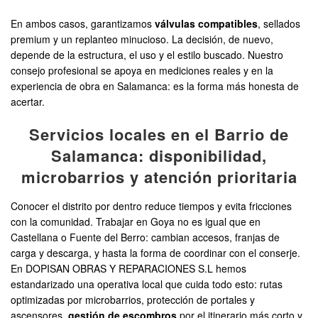
En ambos casos, garantizamos
válvulas compatibles
, sellados
premium y un replanteo minucioso. La decisión, de nuevo,
depende de la estructura, el uso y el estilo buscado. Nuestro
consejo profesional se apoya en mediciones reales y en la
experiencia de obra en Salamanca: es la forma más honesta de
acertar.
Servicios locales en el Barrio de
Salamanca: disponibilidad,
microbarrios y atención prioritaria
Conocer el distrito por dentro reduce tiempos y evita fricciones
con la comunidad. Trabajar en Goya no es igual que en
Castellana o Fuente del Berro: cambian accesos, franjas de
carga y descarga, y hasta la forma de coordinar con el conserje.
En DOPISAN OBRAS Y REPARACIONES S.L hemos
estandarizado una operativa local que cuida todo esto: rutas
optimizadas por microbarrios, protección de portales y
ascensores,
gestión de escombros
por el itinerario más corto y