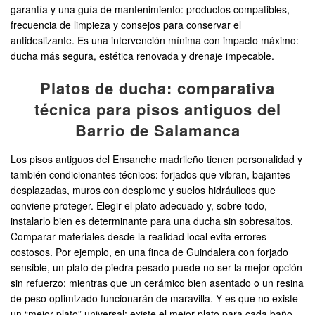
garantía y una guía de mantenimiento: productos compatibles,
frecuencia de limpieza y consejos para conservar el
antideslizante. Es una intervención mínima con impacto máximo:
ducha más segura, estética renovada y drenaje impecable.
Platos de ducha: comparativa
técnica para pisos antiguos del
Barrio de Salamanca
Los pisos antiguos del Ensanche madrileño tienen personalidad y
también condicionantes técnicos: forjados que vibran, bajantes
desplazadas, muros con desplome y suelos hidráulicos que
conviene proteger. Elegir el plato adecuado y, sobre todo,
instalarlo bien es determinante para una ducha sin sobresaltos.
Comparar materiales desde la realidad local evita errores
costosos. Por ejemplo, en una finca de Guindalera con forjado
sensible, un plato de piedra pesado puede no ser la mejor opción
sin refuerzo; mientras que un cerámico bien asentado o un resina
de peso optimizado funcionarán de maravilla. Y es que no existe
un “mejor plato” universal: existe el mejor plato para cada baño,