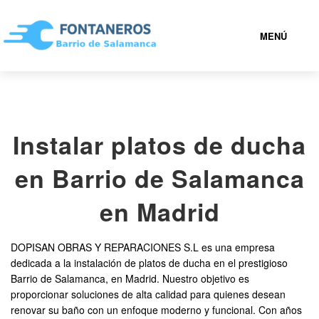
MENÚ
BARRIO DE SALAMANCA
Instalar platos de ducha
919 93 36 79
en Barrio de Salamanca
FONTANEROS BARRIO DE SALAMANCA BARATOS
en Madrid
SERVICIOS
DOPISAN OBRAS Y REPARACIONES S.L es una empresa
dedicada a la instalación de platos de ducha en el prestigioso
CONTACTAR
Barrio de Salamanca, en Madrid. Nuestro objetivo es
proporcionar soluciones de alta calidad para quienes desean
renovar su baño con un enfoque moderno y funcional. Con años