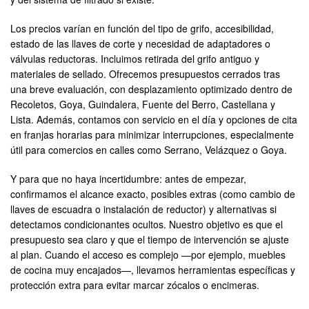
Los precios varían en función del tipo de grifo, accesibilidad,
estado de las llaves de corte y necesidad de adaptadores o
válvulas reductoras. Incluimos retirada del grifo antiguo y
materiales de sellado. Ofrecemos presupuestos cerrados tras
una breve evaluación, con desplazamiento optimizado dentro de
Recoletos, Goya, Guindalera, Fuente del Berro, Castellana y
Lista. Además, contamos con servicio en el día y opciones de cita
en franjas horarias para minimizar interrupciones, especialmente
útil para comercios en calles como Serrano, Velázquez o Goya.
Y para que no haya incertidumbre: antes de empezar,
confirmamos el alcance exacto, posibles extras (como cambio de
llaves de escuadra o instalación de reductor) y alternativas si
detectamos condicionantes ocultos. Nuestro objetivo es que el
presupuesto sea claro y que el tiempo de intervención se ajuste
al plan. Cuando el acceso es complejo —por ejemplo, muebles
de cocina muy encajados—, llevamos herramientas específicas y
protección extra para evitar marcar zócalos o encimeras.