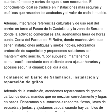
cuartos húmedos y cortes de agua si son necesarios. El
conocimiento local se traduce en instalaciones más seguras y
estéticas que respetan los acabados y el valor de cada inmueble.
Además, integramos referencias culturales y de uso real del
barrio: en torno al Paseo de la Castellana y la zona de Serrano,
donde la actividad comercial es alta, agendamos fuera de horas
punta. Cerca del Parque de El Retiro, donde muchas viviendas
tienen instalaciones antiguas y suelos nobles, reforzamos
protección de superficies y proponemos soluciones con
mantenimiento sencillo. Y, por supuesto, mantenemos
comunicación constante con el cliente para ajustar horarios y
accesos según la dinámica del día a día.
Fontanero en Barrio de Salamanca: instalación y
reparación de grifos
Además de la instalación, atendemos reparaciones de goteos,
cartuchos duros, mandos que no mezclan correctamente y fugas
en bases. Reparamos o sustituimos aireadores, flexos, llaves de
escuadra y juntas, y ajustamos caudal cuando hay cambios de