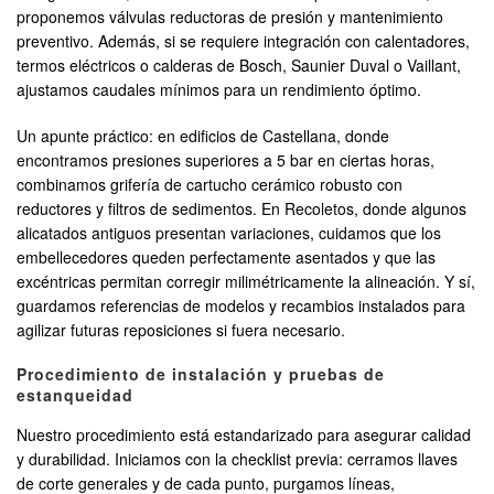
proponemos válvulas reductoras de presión y mantenimiento
preventivo. Además, si se requiere integración con calentadores,
termos eléctricos o calderas de Bosch, Saunier Duval o Vaillant,
ajustamos caudales mínimos para un rendimiento óptimo.
Un apunte práctico: en edificios de Castellana, donde
encontramos presiones superiores a 5 bar en ciertas horas,
combinamos grifería de cartucho cerámico robusto con
reductores y filtros de sedimentos. En Recoletos, donde algunos
alicatados antiguos presentan variaciones, cuidamos que los
embellecedores queden perfectamente asentados y que las
excéntricas permitan corregir milimétricamente la alineación. Y sí,
guardamos referencias de modelos y recambios instalados para
agilizar futuras reposiciones si fuera necesario.
Procedimiento de instalación y pruebas de
estanqueidad
Nuestro procedimiento está estandarizado para asegurar calidad
y durabilidad. Iniciamos con la checklist previa: cerramos llaves
de corte generales y de cada punto, purgamos líneas,