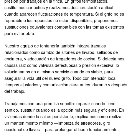
presión por trabajos en la finca. En grifos termostáticos,
sustituimos cartuchos y realizamos desincrustación antical
cuando aparecen fluctuaciones de temperatura. Si el grifo no es
reparable o los repuestos no están disponibles, proponemos
sustituciones equivalentes compatibles con las tomas existentes
para evitar obra.
Nuestro equipo de fontanería también integra trabajos
relacionados como cambio de sifones de lavabo, sellados de
encimera, y adecuación de fregaderos de cocina. Si detectamos
causas raíz como válvulas defectuosas o presión excesiva, lo
solucionamos en el mismo servicio cuando es viable, para
asegurar la vida útil del nuevo grifo. Todo con atención local,
tiempos ajustados y comunicación clara antes, durante y después
del trabajo.
Trabajamos con una premisa sencilla: reparar cuando tiene
sentido, sustituir cuando es la opción más segura y eficiente. En
viviendas donde la cal es persistente, explicamos cómo realizar
un mantenimiento mínimo —limpieza de aireadores, giro
ocasional de llaves— para prolongar el buen funcionamiento.