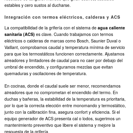
estables y cero sustos al ducharse.
Integración con termos eléctricos, calderas y ACS
La compatibilidad de la grifería con el sistema de
agua caliente
sanitaria (ACS)
es clave. Cuando trabajamos con termos
eléctricos o calderas de marcas como Bosch, Saunier Duval o
Vaillant, comprobamos caudal y temperatura mínima de servicio
para que los termostáticos funcionen correctamente. Ajustamos
aireadores y limitadores de caudal para no caer por debajo del
umbral de encendido, y configuramos mezclas que evitan
quemaduras y oscilaciones de temperatura.
En cocinas, donde el caudal suele ser menor, recomendamos
aireadores que no comprometan el encendido del termo. En
duchas y bañeras, la estabilidad de la temperatura es prioritaria,
por lo que la correcta elección entre monomando y termostático,
junto con la calibración fina, asegura confort y eficiencia. Si el
equipo generador de ACS presenta cal o lodos, sugerimos un
mantenimiento preventivo que libere el sistema y mejore la
respuesta de la grifería.