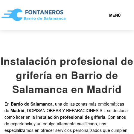
MENÚ
BARRIO DE SALAMANCA
Instalación profesional de
919 93 36 79
grifería en Barrio de
FONTANEROS BARRIO DE SALAMANCA BARATOS
Salamanca en Madrid
SERVICIOS
En
Barrio de Salamanca
, una de las zonas más emblemáticas
de
Madrid
, DOPISAN OBRAS Y REPARACIONES S.L se destaca
CONTACTAR
como líder en la
instalación profesional de grifería
. Con años
de experiencia y un equipo altamente cualificado, nos
especializamos en ofrecer servicios personalizados que cumplen