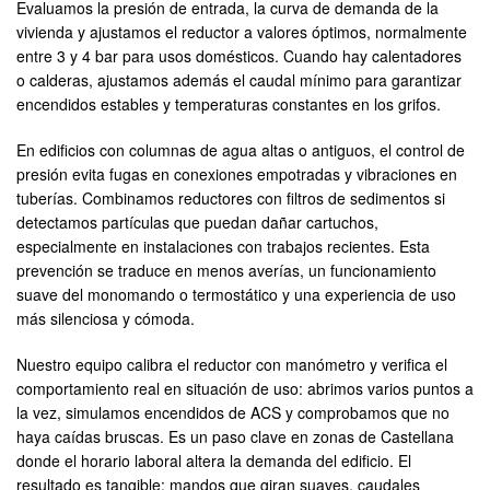
Evaluamos la presión de entrada, la curva de demanda de la
vivienda y ajustamos el reductor a valores óptimos, normalmente
entre 3 y 4 bar para usos domésticos. Cuando hay calentadores
o calderas, ajustamos además el caudal mínimo para garantizar
encendidos estables y temperaturas constantes en los grifos.
En edificios con columnas de agua altas o antiguos, el control de
presión evita fugas en conexiones empotradas y vibraciones en
tuberías. Combinamos reductores con filtros de sedimentos si
detectamos partículas que puedan dañar cartuchos,
especialmente en instalaciones con trabajos recientes. Esta
prevención se traduce en menos averías, un funcionamiento
suave del monomando o termostático y una experiencia de uso
más silenciosa y cómoda.
Nuestro equipo calibra el reductor con manómetro y verifica el
comportamiento real en situación de uso: abrimos varios puntos a
la vez, simulamos encendidos de ACS y comprobamos que no
haya caídas bruscas. Es un paso clave en zonas de Castellana
donde el horario laboral altera la demanda del edificio. El
resultado es tangible: mandos que giran suaves, caudales