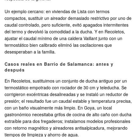
Un ejemplo cercano: en viviendas de Lista con termos
compactos, sustituir un aireador demasiado restrictivo por uno de
caudal controlado, pero suficiente, evitó apagados intermitentes
del termo y devolvió la comodidad a la ducha. Y en Recoletos,
ajustar el caudal mínimo de una caldera Vaillant junto con un
termostático bien calibrado eliminó las oscilaciones que
desesperaban a la familia.
Casos reales en Barrio de Salamanca: antes y
después
En Recoletos, sustituimos un conjunto de ducha antiguo por un
termostático empotrado con rociador de 30 cm y teleducha. Se
corrigieron excéntricas desalineadas y se instaló un reductor de
presión; el resultado fue un caudal estable y temperatura precisa,
con un baño visualmente más limpio. En Goya, un local
gastronómico necesitaba grifos de cocina de alto caño con ducha
extraíble para dos fregaderos; instalamos modelos profesionales
con retorno magnético y aireadores antisalpicadura, mejorando
tiempos de limpieza y ahorro de agua.