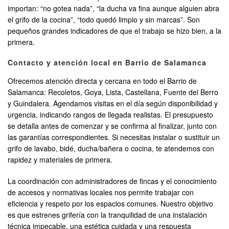
importan: “no gotea nada”, “la ducha va fina aunque alguien abra
el grifo de la cocina”, “todo quedó limpio y sin marcas”. Son
pequeños grandes indicadores de que el trabajo se hizo bien, a la
primera.
Contacto y atención local en Barrio de Salamanca
Ofrecemos atención directa y cercana en todo el Barrio de
Salamanca: Recoletos, Goya, Lista, Castellana, Fuente del Berro
y Guindalera. Agendamos visitas en el día según disponibilidad y
urgencia, indicando rangos de llegada realistas. El presupuesto
se detalla antes de comenzar y se confirma al finalizar, junto con
las garantías correspondientes. Si necesitas instalar o sustituir un
grifo de lavabo, bidé, ducha/bañera o cocina, te atendemos con
rapidez y materiales de primera.
La coordinación con administradores de fincas y el conocimiento
de accesos y normativas locales nos permite trabajar con
eficiencia y respeto por los espacios comunes. Nuestro objetivo
es que estrenes grifería con la tranquilidad de una instalación
técnica impecable, una estética cuidada y una respuesta