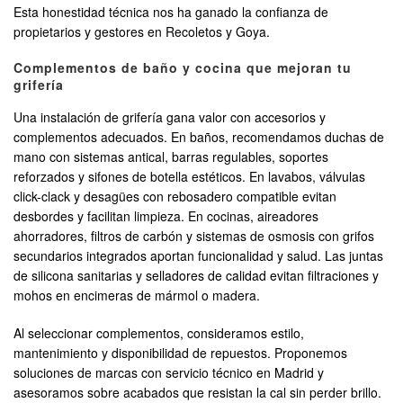
Esta honestidad técnica nos ha ganado la confianza de
propietarios y gestores en Recoletos y Goya.
Complementos de baño y cocina que mejoran tu
grifería
Una instalación de grifería gana valor con accesorios y
complementos adecuados. En baños, recomendamos duchas de
mano con sistemas antical, barras regulables, soportes
reforzados y sifones de botella estéticos. En lavabos, válvulas
click-clack y desagües con rebosadero compatible evitan
desbordes y facilitan limpieza. En cocinas, aireadores
ahorradores, filtros de carbón y sistemas de osmosis con grifos
secundarios integrados aportan funcionalidad y salud. Las juntas
de silicona sanitarias y selladores de calidad evitan filtraciones y
mohos en encimeras de mármol o madera.
Al seleccionar complementos, consideramos estilo,
mantenimiento y disponibilidad de repuestos. Proponemos
soluciones de marcas con servicio técnico en Madrid y
asesoramos sobre acabados que resistan la cal sin perder brillo.