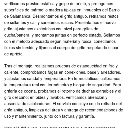
verificamos presión estática y golpe de ariete, y protegemos
superficies de mármol o madera típicas en inmuebles del Barrio
de Salamanca. Desmontamos el grifo antiguo, retiramos restos
de sellantes y cal, y saneamos roscas. Presentamos el nuevo
grifo, ajustamos excéntricas con nivel para grifos de
ducha/bañera, y montamos juntas en perfecto estado. Sellamos
con el método adecuado según material y rosca, conectamos
flexos sin torsión y fijamos el cuerpo del grifo respetando el par
de apriete.
Tras el montaje, realizamos pruebas de estanqueidad en frío y
caliente, comprobamos fugas en conexiones, base y aireadores,
y ajustamos caudal y temperatura. En termostáticos, calibramos
la temperatura real con termómetro y bloque de seguridad. Para
grifería de cocina, probamos el retorno de duchas extraíbles y el
giro del caño; en bidés y lavabos, verificamos aireación y
ausencia de salpicaduras. El servicio concluye con la retirada del
grifo antiguo, limpieza del área y entrega de recomendaciones de
uso y mantenimiento, junto con factura y garantía.