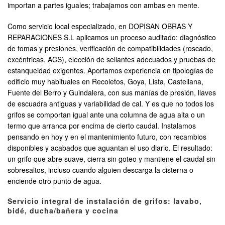
importan a partes iguales; trabajamos con ambas en mente.
Como servicio local especializado, en DOPISAN OBRAS Y
REPARACIONES S.L aplicamos un proceso auditado: diagnóstico
de tomas y presiones, verificación de compatibilidades (roscado,
excéntricas, ACS), elección de sellantes adecuados y pruebas de
estanqueidad exigentes. Aportamos experiencia en tipologías de
edificio muy habituales en Recoletos, Goya, Lista, Castellana,
Fuente del Berro y Guindalera, con sus manías de presión, llaves
de escuadra antiguas y variabilidad de cal. Y es que no todos los
grifos se comportan igual ante una columna de agua alta o un
termo que arranca por encima de cierto caudal. Instalamos
pensando en hoy y en el mantenimiento futuro, con recambios
disponibles y acabados que aguantan el uso diario. El resultado:
un grifo que abre suave, cierra sin goteo y mantiene el caudal sin
sobresaltos, incluso cuando alguien descarga la cisterna o
enciende otro punto de agua.
Servicio integral de instalación de grifos: lavabo,
bidé, ducha/bañera y cocina