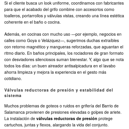
Si el cliente busca un look uniforme, coordinamos con fabricantes
para que el acabado del grifo combine con accesorios como
toalleros, portarrollos y válvulas vistas, creando una línea estética
coherente en el baño o cocina.
Además, en cocinas con mucho uso —por ejemplo, negocios en
calles como Goya o Velázquez—, sugerimos duchas extraíbles
con retorno magnético y mangueras reforzadas, que aguantan el
ritmo diario. En baños principales, los rociadores de gran formato
con desviadores silenciosos suman bienestar. Y, algo que se nota
todos los días: un buen aireador antisalpicadura en el lavabo
ahorra limpieza y mejora la experiencia en el gesto más
cotidiano.
Válvulas reductoras de presión y estabilidad del
sistema
Muchos problemas de goteos o ruidos en grifería del Barrio de
Salamanca provienen de presiones elevadas o golpes de ariete.
La instalación de
válvulas reductoras de presión
protege
cartuchos, juntas y flexos, alargando la vida del conjunto.