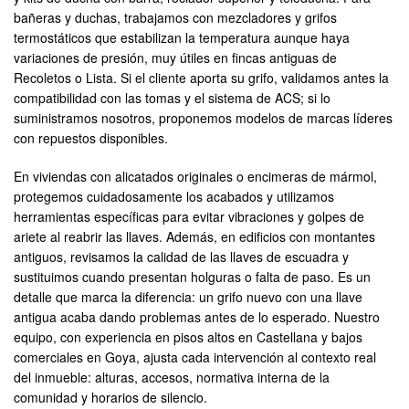
bañeras y duchas, trabajamos con mezcladores y grifos
termostáticos que estabilizan la temperatura aunque haya
variaciones de presión, muy útiles en fincas antiguas de
Recoletos o Lista. Si el cliente aporta su grifo, validamos antes la
compatibilidad con las tomas y el sistema de ACS; si lo
suministramos nosotros, proponemos modelos de marcas líderes
con repuestos disponibles.
En viviendas con alicatados originales o encimeras de mármol,
protegemos cuidadosamente los acabados y utilizamos
herramientas específicas para evitar vibraciones y golpes de
ariete al reabrir las llaves. Además, en edificios con montantes
antiguos, revisamos la calidad de las llaves de escuadra y
sustituimos cuando presentan holguras o falta de paso. Es un
detalle que marca la diferencia: un grifo nuevo con una llave
antigua acaba dando problemas antes de lo esperado. Nuestro
equipo, con experiencia en pisos altos en Castellana y bajos
comerciales en Goya, ajusta cada intervención al contexto real
del inmueble: alturas, accesos, normativa interna de la
comunidad y horarios de silencio.