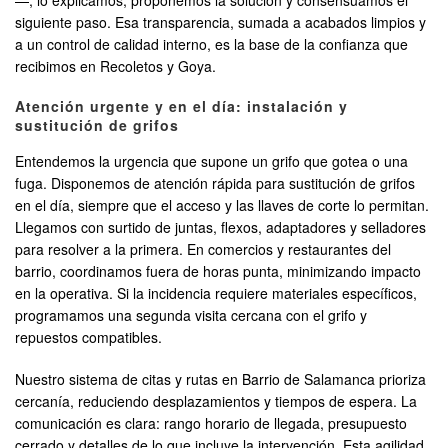
—, lo explicamos, proponemos la solución y consensuamos el
siguiente paso. Esa transparencia, sumada a acabados limpios y
a un control de calidad interno, es la base de la confianza que
recibimos en Recoletos y Goya.
Atención urgente y en el día: instalación y
sustitución de grifos
Entendemos la urgencia que supone un grifo que gotea o una
fuga. Disponemos de atención rápida para sustitución de grifos
en el día, siempre que el acceso y las llaves de corte lo permitan.
Llegamos con surtido de juntas, flexos, adaptadores y selladores
para resolver a la primera. En comercios y restaurantes del
barrio, coordinamos fuera de horas punta, minimizando impacto
en la operativa. Si la incidencia requiere materiales específicos,
programamos una segunda visita cercana con el grifo y
repuestos compatibles.
Nuestro sistema de citas y rutas en Barrio de Salamanca prioriza
cercanía, reduciendo desplazamientos y tiempos de espera. La
comunicación es clara: rango horario de llegada, presupuesto
cerrado y detalles de lo que incluye la intervención. Esta agilidad