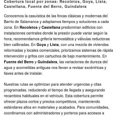
Cobertura local por zonas: Recoletos, Goya, Lista,
Castellana, Fuente del Berro, Guindalera
Conocemos la casuística de las fincas clásicas y modernas del
Barrio de Salamanca y adaptamos tiempos y soluciones a cada
zona. En
Recoletos
y
Castellana
predominan edificios con
instalaciones centrales donde la presión puede variar según la
hora; recomendamos grifería termostática y válvulas reductoras
bien calibradas. En
Goya
y
Lista
, con una mezcla de viviendas
reformadas y locales comerciales, priorizamos sistemas de rápida
intervención y grifos con cartuchos de bajo mantenimiento. En
Fuente del Berro
y
Guindalera
, las variaciones de dureza del
agua y acometidas antiguas nos llevan a revisar excéntricas y
llaves antes de instalar.
Nuestras rutas se optimizan para atender urgencias y citas
programadas, reduciendo el tiempo de llegada y asegurando
recambios habituales en el vehículo. Esta cobertura permite
ofrecer plazos cortos y precios competitivos, manteniendo
estándares altos en materiales y acabados. Para comunidades,
coordinamos con administradores y porteros para accesos a