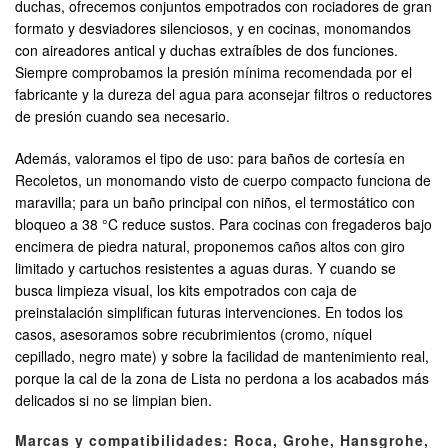
duchas, ofrecemos conjuntos empotrados con rociadores de gran
formato y desviadores silenciosos, y en cocinas, monomandos
con aireadores antical y duchas extraíbles de dos funciones.
Siempre comprobamos la presión mínima recomendada por el
fabricante y la dureza del agua para aconsejar filtros o reductores
de presión cuando sea necesario.
Además, valoramos el tipo de uso: para baños de cortesía en
Recoletos, un monomando visto de cuerpo compacto funciona de
maravilla; para un baño principal con niños, el termostático con
bloqueo a 38 °C reduce sustos. Para cocinas con fregaderos bajo
encimera de piedra natural, proponemos caños altos con giro
limitado y cartuchos resistentes a aguas duras. Y cuando se
busca limpieza visual, los kits empotrados con caja de
preinstalación simplifican futuras intervenciones. En todos los
casos, asesoramos sobre recubrimientos (cromo, níquel
cepillado, negro mate) y sobre la facilidad de mantenimiento real,
porque la cal de la zona de Lista no perdona a los acabados más
delicados si no se limpian bien.
Marcas y compatibilidades: Roca, Grohe, Hansgrohe,