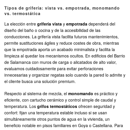
Tipos de grifería: vista vs. empotrada, monomando
vs. termostática
La elección entre
grifería vista
y
empotrada
dependerá del
diseño del baño o cocina y de la accesibilidad de las
conducciones. La grifería vista facilita futuros mantenimientos,
permite sustituciones ágiles y reduce costes de obra, mientras
que la empotrada aporta un acabado minimalista y facilita la
limpieza al quedar los mecanismos ocultos. En edificios del Barrio
de Salamanca con muros de carga o alicatados de alto valor,
evaluamos cuidadosamente para evitar perforaciones
innecesarias y organizar regatas solo cuando la pared lo admite y
el cliente busca una solución premium.
Respecto al sistema de mezcla, el
monomando
es práctico y
eficiente, con cartucho cerámico y control simple de caudal y
temperatura. Los
grifos termostáticos
ofrecen seguridad y
confort: fijan una temperatura estable incluso si se usan
simultáneamente otros puntos de agua en la vivienda, un
beneficio notable en pisos familiares en Goya o Castellana. Para