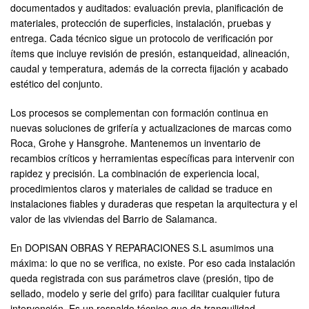
documentados y auditados: evaluación previa, planificación de
materiales, protección de superficies, instalación, pruebas y
entrega. Cada técnico sigue un protocolo de verificación por
ítems que incluye revisión de presión, estanqueidad, alineación,
caudal y temperatura, además de la correcta fijación y acabado
estético del conjunto.
Los procesos se complementan con formación continua en
nuevas soluciones de grifería y actualizaciones de marcas como
Roca, Grohe y Hansgrohe. Mantenemos un inventario de
recambios críticos y herramientas específicas para intervenir con
rapidez y precisión. La combinación de experiencia local,
procedimientos claros y materiales de calidad se traduce en
instalaciones fiables y duraderas que respetan la arquitectura y el
valor de las viviendas del Barrio de Salamanca.
En DOPISAN OBRAS Y REPARACIONES S.L asumimos una
máxima: lo que no se verifica, no existe. Por eso cada instalación
queda registrada con sus parámetros clave (presión, tipo de
sellado, modelo y serie del grifo) para facilitar cualquier futura
intervención. Es un respaldo técnico que da tranquilidad.