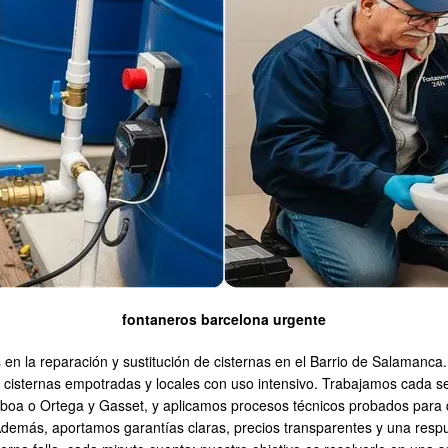
fontaneros barcelona urgente
a reparación y sustitución de cisternas en el Barrio de Salamanca. Co
n cisternas empotradas y locales con uso intensivo. Trabajamos cada
lboa o Ortega y Gasset, y aplicamos procesos técnicos probados para qu
demás, aportamos garantías claras, precios transparentes y una respue