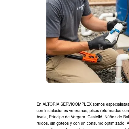
En ALTORIA SERVICOMPLEX somos especialistas en l
con instalaciones veteranas, pisos reformados co
Ayala, Príncipe de Vergara, Castelló, Núñez de Ba
ruidos, sin goteos y con un consumo optimizado. A