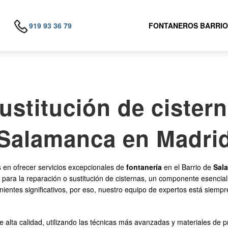
919 93 36 79
FONTANEROS BARRIO
ustitución de cistern
Salamanca en Madri
n ofrecer servicios excepcionales de
fontanería
en el Barrio de
Sal
es para la reparación o sustitución de cisternas, un componente esenc
ientes significativos, por eso, nuestro equipo de expertos está siemp
alta calidad, utilizando las técnicas más avanzadas y materiales de pr