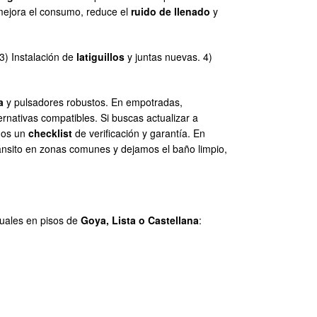
 mejora el consumo, reduce el
ruido de llenado
y
3) Instalación de
latiguillos
y juntas nuevas. 4)
a
y pulsadores robustos. En empotradas,
ernativas compatibles. Si buscas actualizar a
amos un
checklist
de verificación y garantía. En
ránsito en zonas comunes y dejamos el baño limpio,
tuales en pisos de
Goya, Lista o Castellana
: