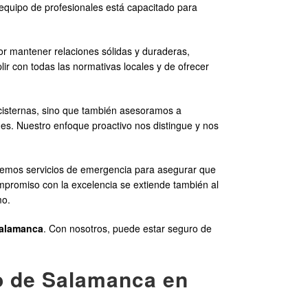
 equipo de profesionales está capacitado para
r mantener relaciones sólidas y duraderas,
 con todas las normativas locales y de ofrecer
 cisternas, sino que también asesoramos a
ones. Nuestro enfoque proactivo nos distingue y nos
cemos servicios de emergencia para asegurar que
mpromiso con la excelencia se extiende también al
mo.
alamanca
. Con nosotros, puede estar seguro de
io de Salamanca en