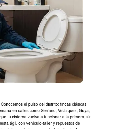
nocemos el pulso del distrito: fincas clásicas
 semana en calles como Serrano, Velázquez, Goya,
e tu cisterna vuelva a funcionar a la primera, sin
sta ágil, con vehículo-taller y repuestos de