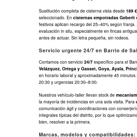
Sustitución completa de cisterna vista desde
189 €
seleccionado. En
cisternas empotradas Geberit
festivos aplican recargo del 25–40% según franja
evaluación in situ, especialmente en fincas anti
antes de actuar. Sin letra pequeña, sin rodeos.
Servicio urgente 24/7 en Barrio de Sa
Contamos con servicio
24/7
específico para el Bar
Velázquez, Ortega y Gasset, Goya, Ayala, Prínc
en horario laboral y aproximadamente 45 minutos 
20:30 y urgencias 20:30–8:00.
Nuestros vehículo-taller llevan stock de
mecanismo
la mayoría de incidencias en una sola visita. Para
comunicación ágil y coordinaciones con conserjería
integrales típicas del distrito, por lo que optimiza
bien, resolver a la primera.
Marcas, modelos y compatibilidades: 