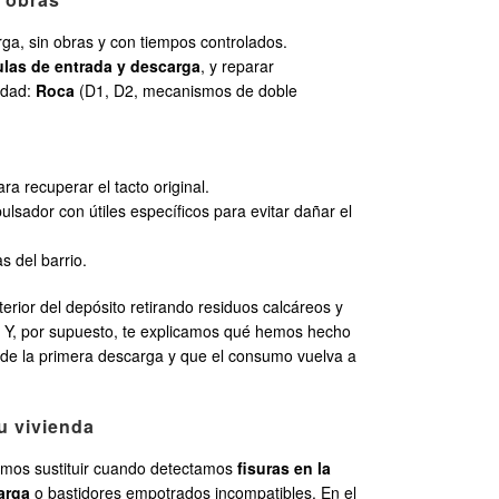
ga, sin obras y con tiempos controlados.
ulas de entrada y descarga
, y reparar
idad:
Roca
(D1, D2, mecanismos de doble
ra recuperar el tacto original.
ulsador con útiles específicos para evitar dañar el
s del barrio.
erior del depósito retirando residuos calcáreos y
. Y, por supuesto, te explicamos qué hemos hecho
desde la primera descarga y que el consumo vuelva a
u vivienda
damos sustituir cuando detectamos
fisuras en la
arga
o bastidores empotrados incompatibles. En el